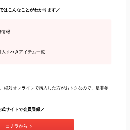
ではこんなことがわかります／
典情報
購入すべきアイテム一覧
、絶対オンラインで購入した方がおトクなので、是非参
公式サイトで会員登録／
コチラから