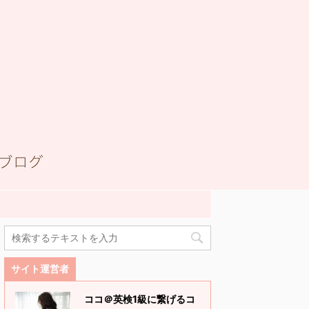
サイト運営者
ココ＠英検1級に繋げるコ