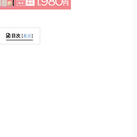
目次
[
表示
]