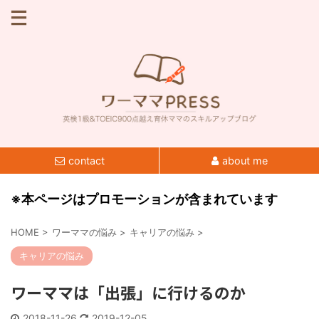
contact
about me
※本ページはプロモーションが含まれています
HOME
>
ワーママの悩み
>
キャリアの悩み
>
キャリアの悩み
ワーママは「出張」に行けるのか
2018-11-26
2019-12-05